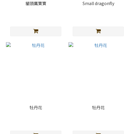
貓頭鷹寶寶
Small dragonfly
牡丹花
牡丹花