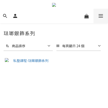
琺瑯銀飾系列
商品排序
每頁顯示 24 個