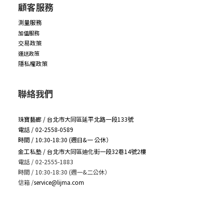
顧客服務
測量服務
加值服務
交易政策
運送政策
隱私權政策
聯絡我們
珠寶藝廊 / 台北市大同區延平北路一段133號
電話 / 02-2558-0589
時間 / 10:30-18:30 (週日&一 公休）
金工私塾 / 台北市大同區迪化街一段32巷14號2樓
電話 / 02-2555-1883
時間 / 10:30-18:30 (週一&二公休）
信箱
/
service@lijma.com