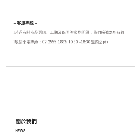
–
客服專線
–
l
若遇有關商品選購、工期及保固等常見問題，我們竭誠為您解答
02-2555-1883( 10:30
18:30
)
l
敬請來電專線：
–
週四公休
關於我們
NEWS