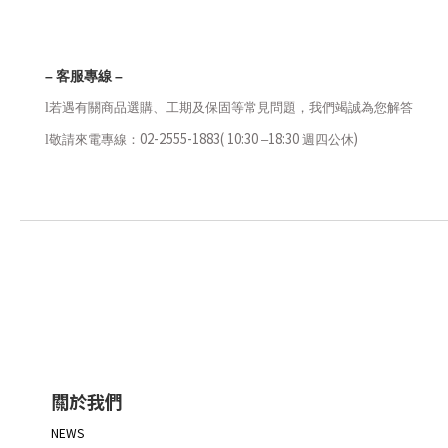
–
客服專線
–
l
若遇有關商品選購、工期及保固等常見問題，我們竭誠為您解答
02-2555-1883( 10:30
18:30
)
l
敬請來電專線：
–
週四公休
關於我們
NEWS