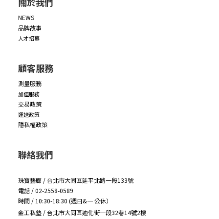
關於我們
NEWS
品牌故事
人才招募
顧客服務
測量服務
加值服務
交易政策
運送政策
隱私權政策
聯絡我們
珠寶藝廊 / 台北市大同區延平北路一段133號
電話 / 02-2558-0589
時間 / 10:30-18:30 (週日&一 公休）
金工私塾 / 台北市大同區迪化街一段32巷14號2樓