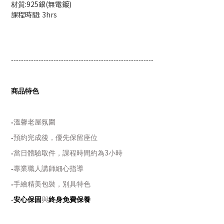
:925銀
(無電鍍)
材質
課程時間: 3hrs
---------------------------------------------------------
商品特色
-
溫馨老屋氛圍
-
預約完成後，優先保留座位
3
-
當日體驗取件，課程時間約為
小時
-
專業職人講師細心指導
-
手繪精美包裝，別具特色
-
安心保固
與
終身免費保養