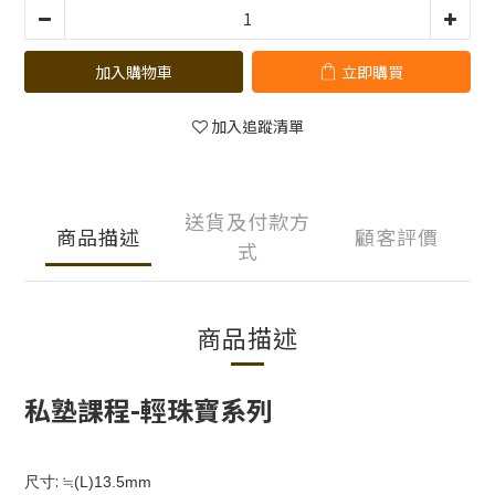
加入購物車
立即購買
加入追蹤清單
送貨及付款方
商品描述
顧客評價
式
商品描述
私塾課程
-
輕珠寶系列
:
尺寸
≒(L)13.5mm