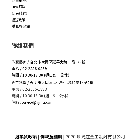
加值服務
交易政策
運送政策
隱私權政策
聯絡我們
珠寶藝廊 / 台北市大同區延平北路一段133號
電話 / 02-2558-0589
時間 / 10:30-18:30 (週日&一 公休）
金工私塾 / 台北市大同區迪化街一段32巷14號2樓
電話 / 02-2555-1883
時間 / 10:30-18:30 (週一&二公休）
信箱
/
service@lijma.com
退換貨政策
|
條款及細則
| 2020 © 光在金工設計有限公司