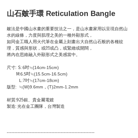
山石皴手環 Reticulation Bangle
皴法是中國山水畫的重要技法之一，是山水畫家用以呈現自然山
水的線條，力度與肌理之美的一種外顯形式，
如同金工職人用火代筆在金屬上刻畫出大自然山石般的各種紋
理，質感與形狀，或凹或凸，或緊緻或開闊，
將內在思維融入外顯形式之美感當中。
: S: 6吋
尺寸
≒(14cm-15cm)
M:6.5吋
≒(15.5cm-16.5cm)
L:7吋
≒(17cm-18cm)
版型:
≒
(W)9.6mm，(T)2mm-1.2mm
:925
材質
銀、貴金屬電鍍
:
製造
光在金工團隊，台灣製造
---------------------------------------------------------