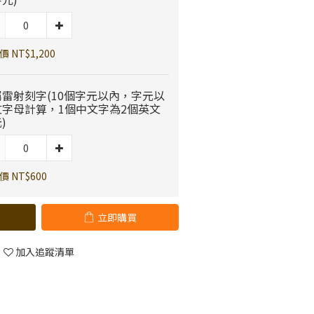
 NT$1,200
屬雷射刻字(10個字元以內，字元以
文字母計算，1個中文字為2個英文
)
 NT$600
立即購買
加入追蹤清單