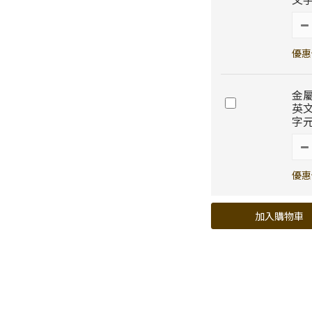
優惠價
金
英
字元
優惠價
加入購物車