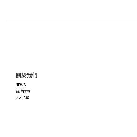
關於我們
NEWS
品牌故事
人才招募