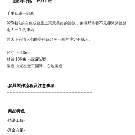
一線牽戒
FATE
千里姻緣一線牽
925
純銀的白色戒台畫上寓意美好的細線，象徵那條看不見卻緊緊拴緊
兩人一生的連結
願天下有情人都能尋得線頭另一端的注定有緣人。
:
尺寸
≒3.0mm
:18K金、高溫琺瑯
材質
:
製造
由光在金工團隊，在地製造
-
-
參與製作流程及注意事項
---------------------------------------------------------
商品特色
-
精湛工藝
-
-
真金白銀
-