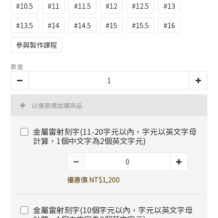
#10.5
#11
#11.5
#12
#12.5
#13
#13.5
#14
#14.5
#15
#15.5
#16
參與製作課程
數量
以優惠價加購商品
金屬雷射刻字(11-20字元以內，字元以英文字母
計算，1個中文字為2個英文字元)
優惠價 NT$1,200
金屬雷射刻字(10個字元以內，字元以英文字母