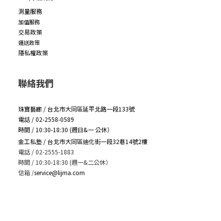
測量服務
加值服務
交易政策
運送政策
隱私權政策
聯絡我們
珠寶藝廊 / 台北市大同區延平北路一段133號
電話 / 02-2558-0589
時間 / 10:30-18:30 (週日&一 公休）
金工私塾 / 台北市大同區迪化街一段32巷14號2樓
電話 / 02-2555-1883
時間 / 10:30-18:30 (週一&二公休）
信箱
/
service@lijma.com