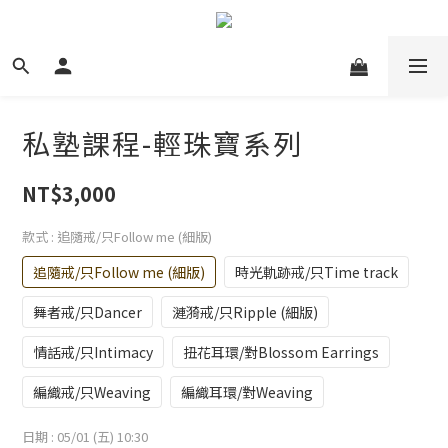
私塾課程-輕珠寶系列
NT$3,000
款式
: 追隨戒/只Follow me (細版)
追隨戒/只Follow me (細版)
時光軌跡戒/只Time track
舞者戒/只Dancer
漣漪戒/只Ripple (細版)
情話戒/只Intimacy
扭花耳環/對Blossom Earrings
編織戒/只Weaving
編織耳環/對Weaving
日期
: 05/01 (五) 10:30