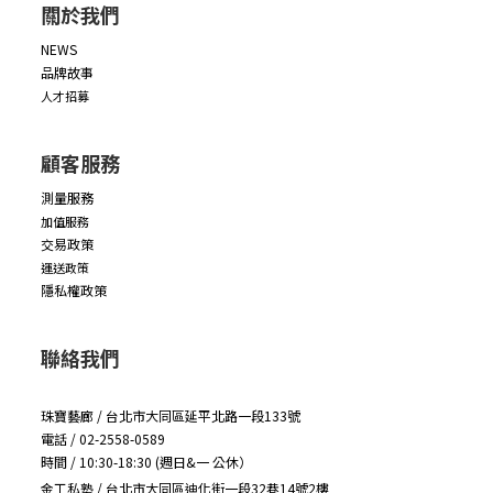
關於我們
NEWS
品牌故事
人才招募
顧客服務
測量服務
加值服務
交易政策
運送政策
隱私權政策
聯絡我們
珠寶藝廊 / 台北市大同區延平北路一段133號
電話 / 02-2558-0589
時間 / 10:30-18:30 (週日&一 公休）
金工私塾 / 台北市大同區迪化街一段32巷14號2樓