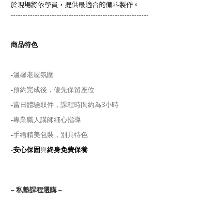
於現場將依學員，提供最適合的備料製作。
---------------------------------------------------------
商品特色
-
溫馨老屋氛圍
-
預約完成後，優先保留座位
3
-
當日體驗取件，課程時間約為
小時
-
專業職人講師細心指導
-
手繪精美包裝，別具特色
-
安心保固
與
終身免費保養
–
私塾課程選購
–