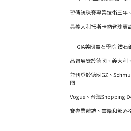
習傳統珠寶專業技術三年
具義大利托斯卡納省珠寶
GIA美國寶石學院 鑽石鑑
品曾展覽於德國、義大利
並刊登於德國GZ、Schmuc
國
Vogue、台灣Shoppin
寶專業雜誌、書籍和部落