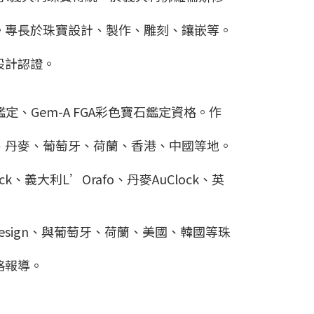
。專長於珠寶設計、製作、雕刻、鑲嵌等。
設計認證。
定、Gem-A FGA彩色寶石鑑定資格。作
、丹麥、葡萄牙、荷蘭、香港、中國等地。
k、義大利L’Orafo、丹麥AuClock、英
g Design、與葡萄牙、荷蘭、美國、韓國等珠
格報導。