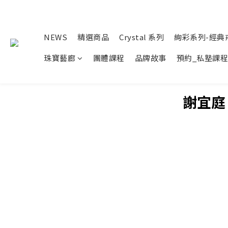
NEWS
精選商品
Crystal 系列
絢彩系列-經典
珠寶藝廊
團體課程
品牌故事
預約_私塾課程
謝宜庭 