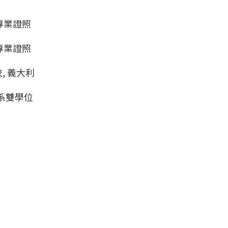
專業證照
專業證照
學校, 義大利
系雙學位