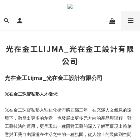
光在金工LIJMA­­_光在金工設計有限
公司
Lijma­­_
光在金工
光在金工設計有限公司
:
光在金工珠寶私塾人才徵求
光在金工珠寶私塾入駐迪化街即將屆滿三年，在充滿人文氣息的環
境下，激發出更多的創意，也發展出更多元方向的產品與課程，對
工藝技法的運用，更呈現出一種因對工藝的深入了解而展現出將創
意與工藝自由渾灑在生活之中的一種氛圍，從人體上的裝飾到空間