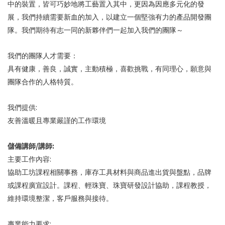
中的裝置，皆可巧妙地將工藝置入其中，更因為因應多元化的發
展，我們持續需要新血的加入，以建立一個堅強有力的產品開發團
隊。我們期待有志一同的新夥伴們一起加入我們的團隊～
我們的團隊人才需要：
具有健康，善良，誠實，主動積極，喜歡挑戰，有同理心，願意與
團隊合作的人格特質。
:
我們提供
友善溫暖且專業嚴謹的工作環境
/
:
儲備講師
講師
:
主要工作內容
協助工坊課程相關事務，庫存工具材料與商品進出貨與盤點，品牌
或課程廣宣設計。課程、輕珠寶、珠寶研發設計協助，課程教授，
維持環境整潔，客戶服務與接待。
:
專業能力要求