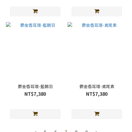
鬱金香耳環-藍鵲羽
鬱金香耳環-鳶尾紫
NT$7,380
NT$7,380