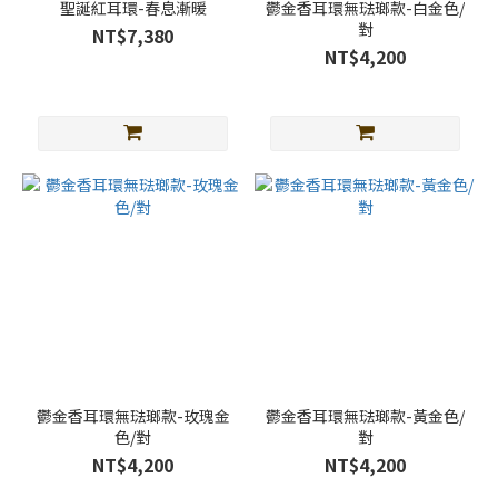
聖誕紅耳環-春息漸暖
鬱金香耳環無琺瑯款-白金色/
對
NT$7,380
NT$4,200
鬱金香耳環無琺瑯款-玫瑰金
鬱金香耳環無琺瑯款-黃金色/
色/對
對
NT$4,200
NT$4,200