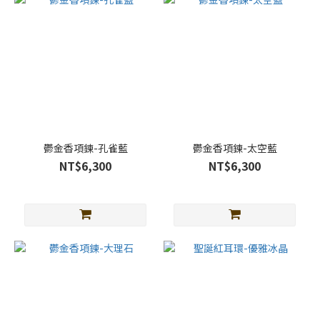
鬱金香項鍊-孔雀藍
鬱金香項鍊-太空藍
NT$6,300
NT$6,300