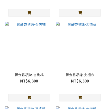
鬱金香項鍊-杏桃橘
鬱金香項鍊-北極夜
NT$6,300
NT$6,300