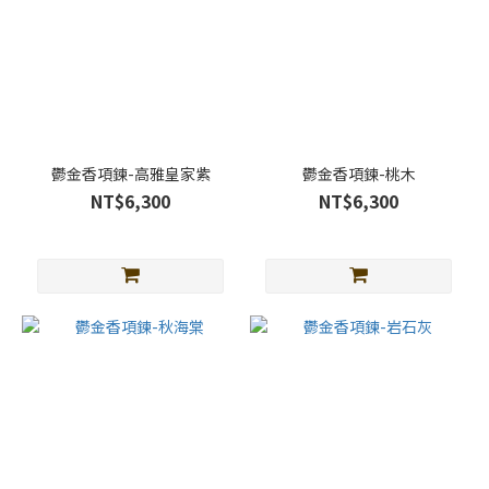
鬱金香項鍊-高雅皇家紫
鬱金香項鍊-桃木
NT$6,300
NT$6,300