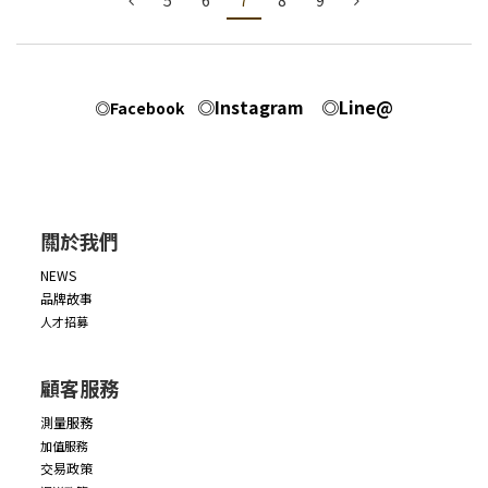
5
6
7
8
9
◎Instagram
◎Line@
◎Facebook
關於我們
NEWS
品牌故事
人才招募
顧客服務
測量服務
加值服務
交易政策