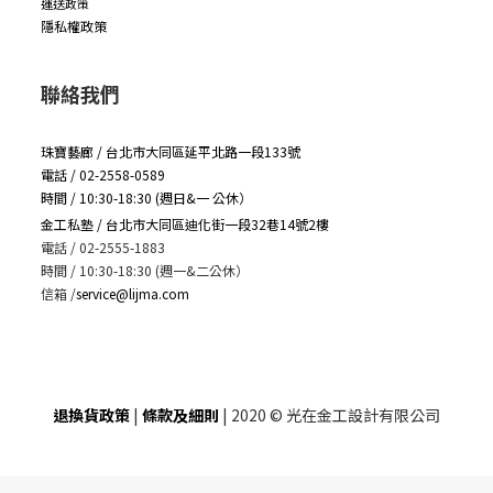
運送政策
隱私權政策
聯絡我們
珠寶藝廊 / 台北市大同區延平北路一段133號
電話 / 02-2558-0589
時間 / 10:30-18:30 (週日&一 公休）
金工私塾 / 台北市大同區迪化街一段32巷14號2樓
電話 / 02-2555-1883
時間 / 10:30-18:30 (週一&二公休）
信箱
/
service@lijma.com
退換貨政策
|
條款及細則
| 2020 © 光在金工設計有限公司