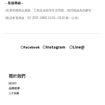
–
客服專線
–
l
若遇有關商品選購、工期及保固等常見問題，我們竭誠為您解答
02-2555-1883( 10:30
18:30
)
l
敬請來電專線：
–
週一公休
◎Instagram
◎Line@
◎Facebook
關於我們
NEWS
品牌故事
人才招募