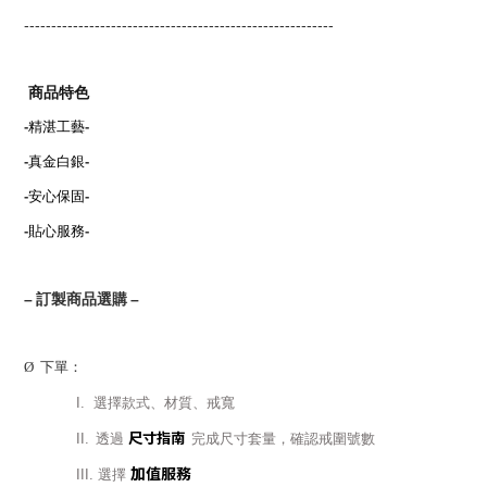
---------------------------------------------------------
商品特色
-
精湛工藝
-
-
真金白銀
-
-
安心保固
-
-
貼心服務
-
–
訂製商品選購
–
Ø
下單：
I.
選擇款式、材質、戒寬
尺寸指南
II.
透過
完成尺寸套量，確認戒圍號數
加值服務
III.
選擇