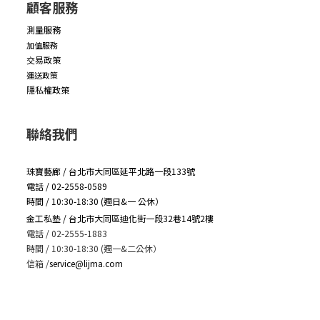
顧客服務
測量服務
加值服務
交易政策
運送政策
隱私權政策
聯絡我們
珠寶藝廊 / 台北市大同區延平北路一段133號
電話 / 02-2558-0589
時間 / 10:30-18:30 (週日&一 公休）
金工私塾 / 台北市大同區迪化街一段32巷14號2樓
電話 / 02-2555-1883
時間 / 10:30-18:30 (週一&二公休）
信箱
/
service@lijma.com