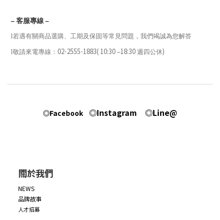
–
客服專線
–
l
若遇有關商品選購、工期及保固等常見問題，我們竭誠為您解答
02-2555-1883( 10:30
18:30
)
l
敬請來電專線：
–
週四公休
◎Instagram
◎Line@
◎Facebook
關於我們
NEWS
品牌故事
人才招募