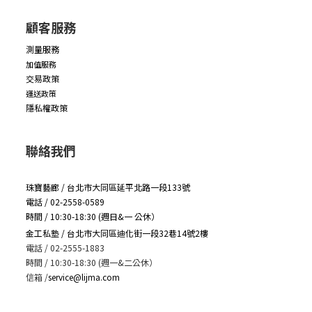
顧客服務
測量服務
加值服務
交易政策
運送政策
隱私權政策
聯絡我們
珠寶藝廊 / 台北市大同區延平北路一段133號
電話 / 02-2558-0589
時間 / 10:30-18:30 (週日&一 公休）
金工私塾 / 台北市大同區迪化街一段32巷14號2樓
電話 / 02-2555-1883
時間 / 10:30-18:30 (週一&二公休）
信箱
/
service@lijma.com