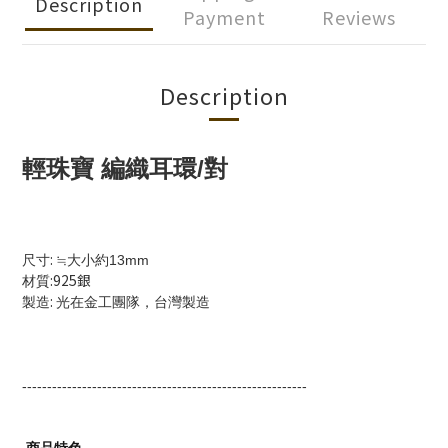
Description
Payment
Reviews
Description
輕珠寶 編織耳環/對
:
尺寸
≒大小約13mm
:925銀
材質
:
製造
光在金工團隊，台灣製造
---------------------------------------------------------