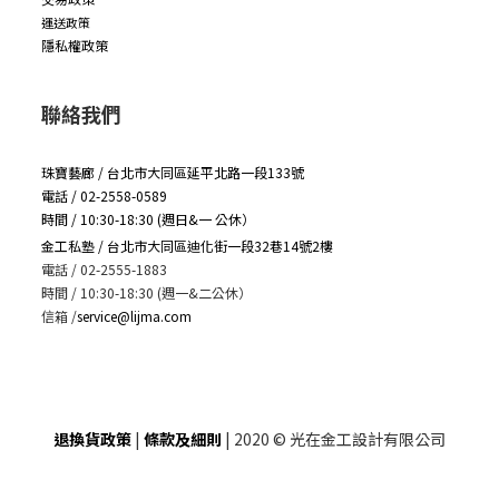
運送政策
隱私權政策
聯絡我們
珠寶藝廊 / 台北市大同區延平北路一段133號
電話 / 02-2558-0589
時間 / 10:30-18:30 (週日&一 公休）
金工私塾 / 台北市大同區迪化街一段32巷14號2樓
電話 / 02-2555-1883
時間 / 10:30-18:30 (週一&二公休）
信箱
/
service@lijma.com
退換貨政策
|
條款及細則
| 2020 © 光在金工設計有限公司