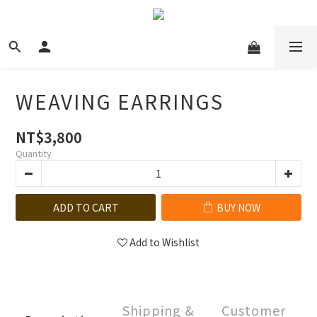
WEAVING EARRINGS
NT$3,800
Quantity
ADD TO CART
BUY NOW
Add to Wishlist
Shipping &
Customer