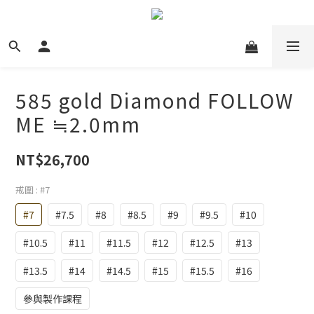
585 gold Diamond FOLLOW
ME ≒2.0mm
NT$26,700
戒圍
: #7
#7
#7.5
#8
#8.5
#9
#9.5
#10
#10.5
#11
#11.5
#12
#12.5
#13
#13.5
#14
#14.5
#15
#15.5
#16
參與製作課程