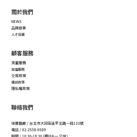
關於我們
NEWS
品牌故事
人才招募
顧客服務
測量服務
加值服務
交易政策
運送政策
隱私權政策
聯絡我們
珠寶藝廊 / 台北市大同區延平北路一段133號
電話 / 02-2558-0589
時間 / 10:30-18:30 (週日&一 公休）