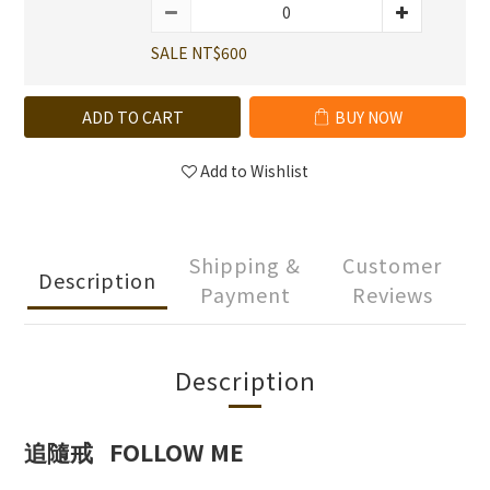
SALE NT$600
ADD TO CART
BUY NOW
Add to Wishlist
Shipping &
Customer
Description
Payment
Reviews
Description
FOLLOW ME
追隨戒