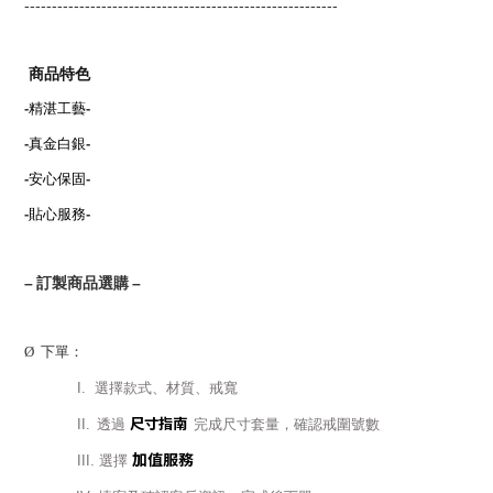
---------------------------------------------------------
商品特色
-
精湛工藝
-
-
真金白銀
-
-
安心保固
-
-
貼心服務
-
–
訂製商品選購
–
Ø
下單：
I.
選擇款式、材質、戒寬
尺寸指南
II.
透過
完成尺寸套量，確認戒圍號數
加值服務
III.
選擇