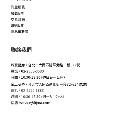
測量服務
加值服務
交易政策
運送政策
隱私權政策
聯絡我們
珠寶藝廊 / 台北市大同區延平北路一段133號
電話 / 02-2558-0589
時間 / 10:30-18:30 (週日&一 公休）
金工私塾 / 台北市大同區迪化街一段32巷14號2樓
電話 / 02-2555-1883
時間 / 10:30-18:30 (週一&二公休）
信箱
/
service@lijma.com