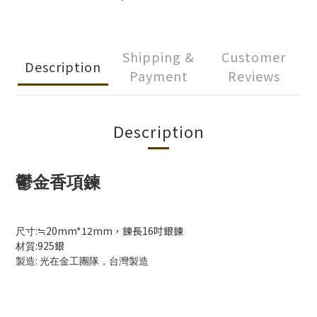
Shipping &
Customer
Description
Payment
Reviews
Description
鬱金香項鍊
:
20mm*12mm，鍊長16吋銀鍊
尺寸
≒
:925銀
材質
:
製造
光在金工團隊，台灣製造