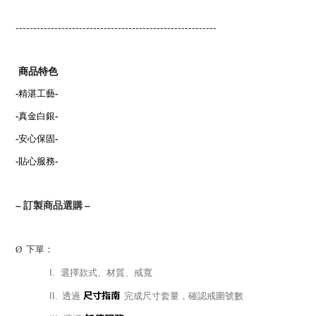
---------------------------------------------------------
商品特色
-
精湛工藝
-
-
真金白銀
-
-
安心保固
-
-
貼心服務
-
–
訂製商品選購
–
Ø
下單：
I.
選擇款式、材質、戒寬
尺寸指南
II.
透過
完成尺寸套量，確認戒圍號數