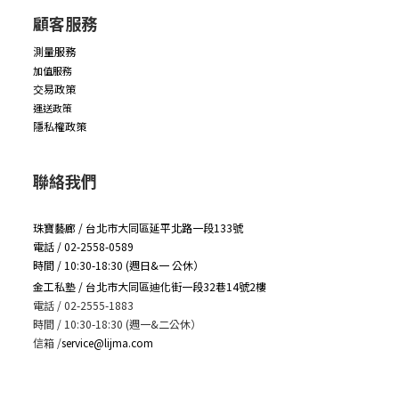
顧客服務
測量服務
加值服務
交易政策
運送政策
隱私權政策
聯絡我們
珠寶藝廊 / 台北市大同區延平北路一段133號
電話 / 02-2558-0589
時間 / 10:30-18:30 (週日&一 公休）
金工私塾 / 台北市大同區迪化街一段32巷14號2樓
電話 / 02-2555-1883
時間 / 10:30-18:30 (週一&二公休）
信箱
/
service@lijma.com