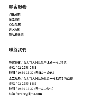
顧客服務
測量服務
加值服務
交易政策
運送政策
隱私權政策
聯絡我們
珠寶藝廊 / 台北市大同區延平北路一段133號
電話 / 02-2558-0589
時間 / 10:30-18:30 (週日&一 公休）
金工私塾 / 台北市大同區迪化街一段32巷14號2樓
電話 / 02-2555-1883
時間 / 10:30-18:30 (週一&二公休）
信箱
/
service@lijma.com