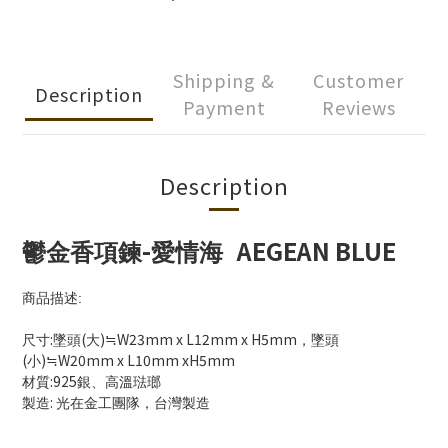
Shipping &
Customer
Description
Payment
Reviews
Description
-
AEGEAN BLUE
鬱金香項鍊
愛情海
商品描述
:
:
(
)
W23mm x L12mm x H5mm
尺寸
墜頭
大
≒
，墜頭
(
)
W20mm x L10mm xH5mm
小
≒
:925
材質
銀、高溫琺瑯
:
製造
光在金工團隊，台灣製造