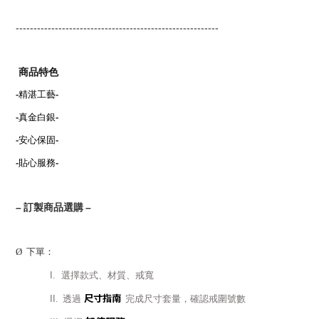
---------------------------------------------------------
商品特色
-
精湛工藝
-
-
真金白銀
-
-
安心保固
-
-
貼心服務
-
–
訂製商品選購
–
Ø
下單：
I.
選擇款式、材質、戒寬
尺寸指南
II.
透過
完成尺寸套量，確認戒圍號數