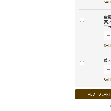
SAL
金
英
字元
SAL
義大
SAL
ADD TO CART