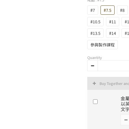
#7
#7.5
#8
#10.5
#11
#1
#13.5
#14
#1
參與製作課程
Quantity
Buy Together an
金屬
以
文字