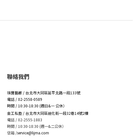
聯絡我們
珠寶藝廊 / 台北市大同區延平北路一段133號
電話 / 02-2558-0589
時間 / 10:30-18:30 (週日&一 公休）
金工私塾 / 台北市大同區迪化街一段32巷14號2樓
電話 / 02-2555-1883
時間 / 10:30-18:30 (週一&二公休）
信箱
/
service@lijma.com