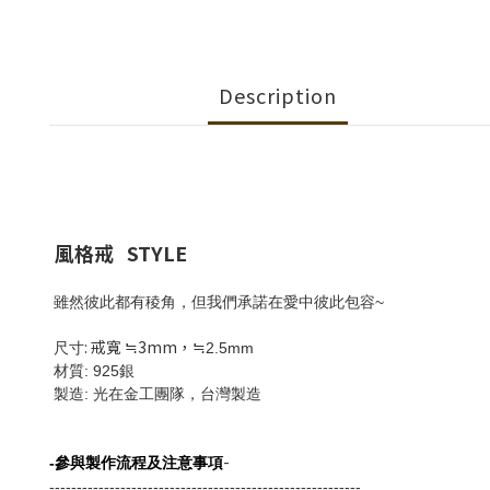
Description
風格戒
STYLE
雖然彼此都有稜角，但我們承諾在愛中彼此包容~
: 戒寬 ≒3mm，
尺寸
≒2.5mm
材質
: 925銀
製造
:
光在金工團隊，台灣製造
-
-
參與製作流程及注意事項
---------------------------------------------------------