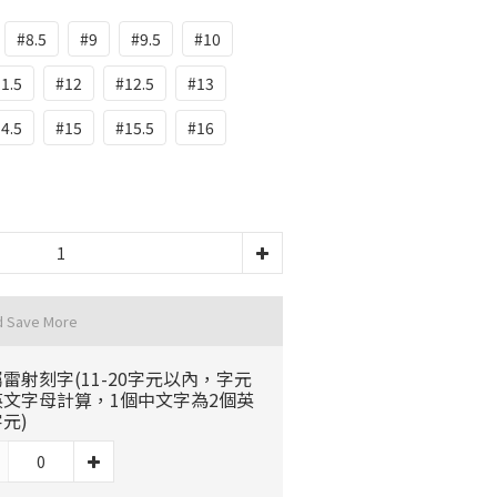
#8.5
#9
#9.5
#10
1.5
#12
#12.5
#13
4.5
#15
#15.5
#16
d Save More
雷射刻字(11-20字元以內，字元
英文字母計算，1個中文字為2個英
元)