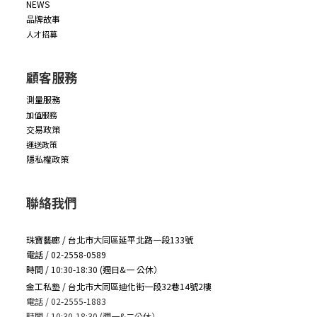
NEWS
品牌故事
人才招募
顧客服務
測量服務
加值服務
交易政策
運送政策
隱私權政策
聯絡我們
珠寶藝廊 / 台北市大同區延平北路一段133號
電話 / 02-2558-0589
時間 / 10:30-18:30 (週日&一 公休）
金工私塾 / 台北市大同區迪化街一段32巷14號2樓
電話 / 02-2555-1883
時間 / 10:30-18:30 (週一&二公休）