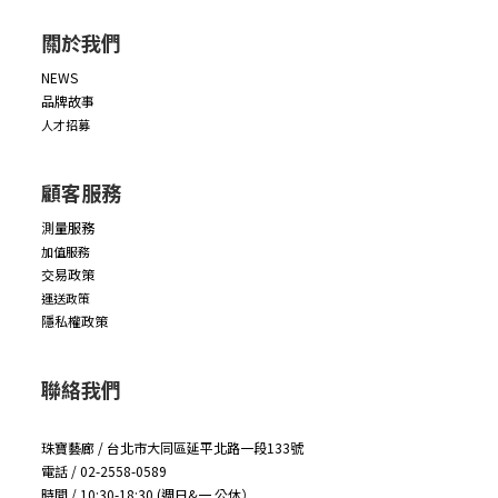
關於我們
NEWS
品牌故事
人才招募
顧客服務
測量服務
加值服務
交易政策
運送政策
隱私權政策
聯絡我們
珠寶藝廊 / 台北市大同區延平北路一段133號
電話 / 02-2558-0589
時間 / 10:30-18:30 (週日&一 公休）