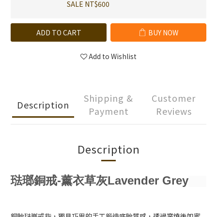
SALE NT$600
ADD TO CART
BUY NOW
Add to Wishlist
Shipping &
Customer
Description
Payment
Reviews
Description
琺瑯銅戒
-薰衣草灰Lavender Grey
銅胎琺瑯戒指，獨具巧思的手工鍛造底胎質感，透過窯燒後如蜜