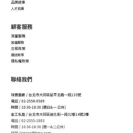
品牌故事
人才招募
顧客服務
測量服務
加值服務
交易政策
運送政策
隱私權政策
聯絡我們
珠寶藝廊 / 台北市大同區延平北路一段133號
電話 / 02-2558-0589
時間 / 10:30-18:30 (週日&一 公休）
金工私塾 / 台北市大同區迪化街一段32巷14號2樓
電話 / 02-2555-1883
時間 / 10:30-18:30 (週一&二公休）
信箱
/
service@lijma.com