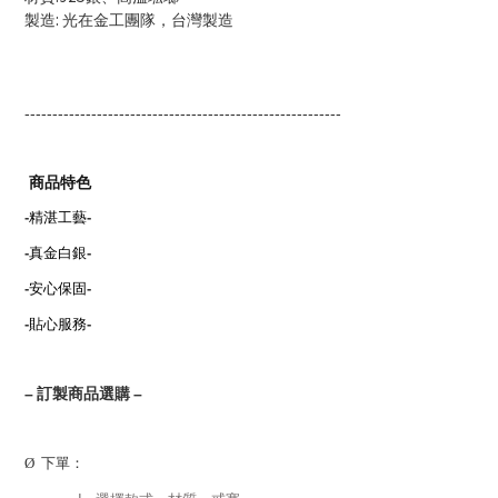
:
製造
光在金工團隊，台灣製造
---------------------------------------------------------
商品特色
-
精湛工藝
-
-
真金白銀
-
-
安心保固
-
-
貼心服務
-
–
訂製商品選購
–
Ø
下單：