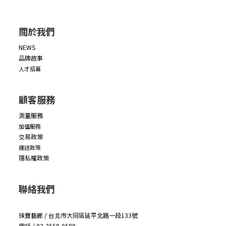
關於我們
NEWS
品牌故事
人才招募
顧客服務
測量服務
加值服務
交易政策
運送政策
隱私權政策
聯絡我們
珠寶藝廊 / 台北市大同區延平北路一段133號
電話 / 02-2558-0589