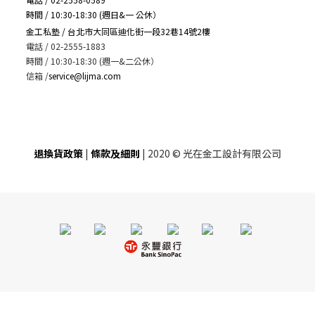
時間 / 10:30-18:30 (週日&一 公休）
金工私塾 / 台北市大同區迪化街一段32巷14號2樓
電話 / 02-2555-1883
時間 / 10:30-18:30 (週一&二公休）
信箱
/
service@lijma.com
退換貨政策
|
條款及細則
| 2020 © 光在金工設計有限公司
BUY NOW