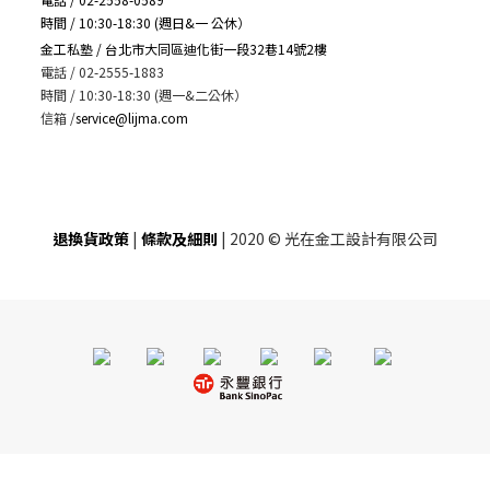
時間 / 10:30-18:30 (週日&一 公休）
金工私塾 / 台北市大同區迪化街一段32巷14號2樓
電話 / 02-2555-1883
時間 / 10:30-18:30 (週一&二公休）
信箱
/
service@lijma.com
退換貨政策
|
條款及細則
| 2020 © 光在金工設計有限公司
BUY NOW