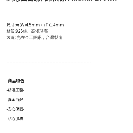
:
(W)4.5mm，(T)1.4mm
尺寸
≒
:925
材質
銀、高溫琺瑯
:
製造
光在金工團隊，台灣製造
---------------------------------------------------------
商品特色
-
精湛工藝
-
-
真金白銀
-
-
安心保固
-
-
貼心服務
-