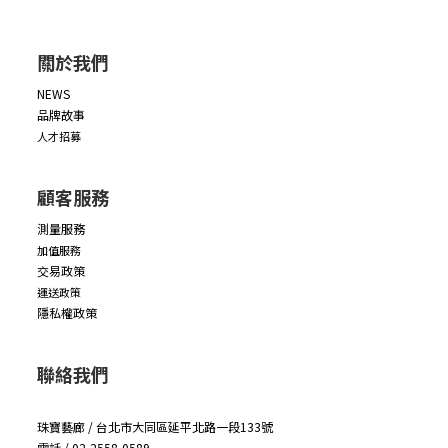
關於我們
NEWS
品牌故事
人才招募
顧客服務
測量服務
加值服務
交易政策
運送政策
隱私權政策
聯絡我們
珠寶藝廊 / 台北市大同區延平北路一段133號
電話 / 02-2558-0589