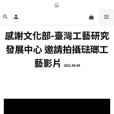
感謝文化部-臺灣工藝研究
發展中心 邀請拍攝琺瑯工
藝影片
2021.09.08